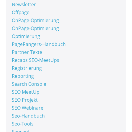
Newsletter
Offpage
OnPage-Optimierung
OnPage-Optimierung
Optimierung
PageRangers-Handbuch
Partner Texte
Recaps SEO-MeetUps
Registrierung
Reporting
Search Console
SEO MeetUp
SEO Projekt
SEO Webinare
Seo-Handbuch
Seo-Tools
Seosenf