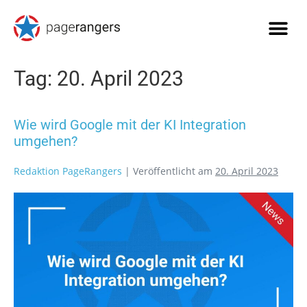
Tag:
20. April 2023
Wie wird Google mit der KI Integration
umgehen?
Redaktion PageRangers
|
Veröffentlicht am
20. April 2023