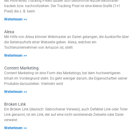
Mit Hilfe eines Tracking Pixels lassen sich bestimmte Nutzer-Aktivitäten
tracken bzw. nachvollziehen. Der Tracking Pixel ist eine kleine Grafik (1×1
Pixel) die z. B. beim
Weiterlesen >>
Alexa
Mit Hilfe von Alexa können Webmaster an Daten gelangen, die Auskünfte über
die Seitenaufrufe einer Webseite geben. Alexa, welches ein
Tochterunternehmen von Amazon ist, stellt
Weiterlesen >>
Content Marketing
Content Marketing ist eine Form des Marketings, bei dem hochwertigeren
Inhalt im Vordergrund steht. Es geht weniger darum, die Eigenschaften seiner
Produkte darzustellen. Vielmehr wird
Weiterlesen >>
Broken Link
Ein Broken Link (deutsch: Gebrochener Verweis), auch Defekter Link oder Toter
Link genannt, ist ein Link, der auf eine nicht existierende Zielseite oder Datei
verweist.
Weiterlesen >>