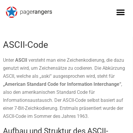
ASCII-Code
Unter
ASCII
versteht man eine Zeichenkodierung, die dazu
genutzt wird, um Zeichensätze zu codieren. Die Abkürzung
ASCII, welche als „aski“ ausgesprochen wird, steht für
„American Standard Code for Information Interchange“
,
also den amerikanischen Standard Code für
Informationsaustausch. Der ASCII-Code selbst basiert auf
einer 7-Bit-Zeichkodierung. Erstmals präsentiert wurde der
ASCII-Code im Sommer des Jahres 1963.
Aufbau und Struktur des ASCII-