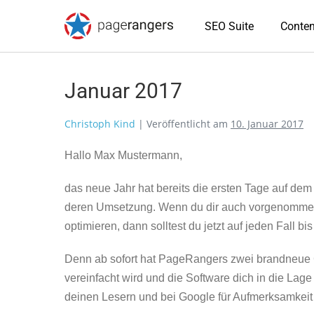
SEO Suite
Conten
Januar 2017
Christoph Kind
|
Veröffentlicht am
10. Januar 2017
Hallo Max Mustermann,
das neue Jahr hat bereits die ersten Tage auf dem
deren Umsetzung. Wenn du dir auch vorgenommen 
optimieren, dann solltest du jetzt auf jeden Fall b
Denn ab sofort hat PageRangers zwei brandneue 
vereinfacht wird und die Software dich in die Lage 
deinen Lesern und bei Google für Aufmerksamkeit