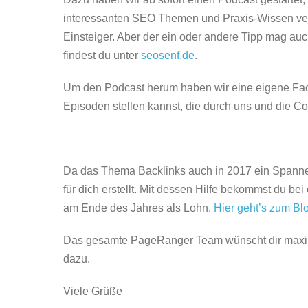
interessanten SEO Themen und Praxis-Wissen versor
Einsteiger. Aber der ein oder andere Tipp mag au
findest du unter
seosenf.de
.
Um den Podcast herum haben wir eine eigene Face
Episoden stellen kannst, die durch uns und die C
Da das Thema Backlinks auch in 2017 ein Spannen
für dich erstellt. Mit dessen Hilfe bekommst du 
am Ende des Jahres als Lohn.
Hier geht’s zum Bl
Das gesamte PageRanger Team wünscht dir maxima
dazu.
Viele Grüße