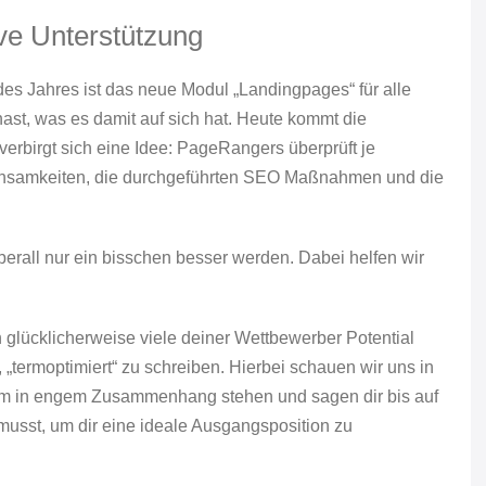
ive Unterstützung
es Jahres ist das neue Modul „Landingpages“ für alle
 hast, was es damit auf sich hat. Heute kommt die
erbirgt sich eine Idee: PageRangers überprüft je
einsamkeiten, die durchgeführten SEO Maßnahmen und die
erall nur ein bisschen besser werden. Dabei helfen wir
 glücklicherweise viele deiner Wettbewerber Potential
 „termoptimiert“ zu schreiben. Hierbei schauen wir uns in
um in engem Zusammenhang stehen und sagen dir bis auf
musst, um dir eine ideale Ausgangsposition zu