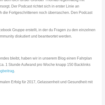
gt. Der Podcast richtet sich in erster Linie an
ch die Fortgeschrittenen noch überraschen. Den Podcast
book Gruppe erstellt, in der du Fragen zu den einzelnen
ommunity diskutiert und beantwortet werden.
des bleibt, haben wir in unserem Blog einen Fahrplan
bei ca. 1 Stunde Aufwand pro Woche knapp 150 Backlinks
ogbeitrag
.
len Erfolg für 2017, Gelassenheit und Gesundheit mit