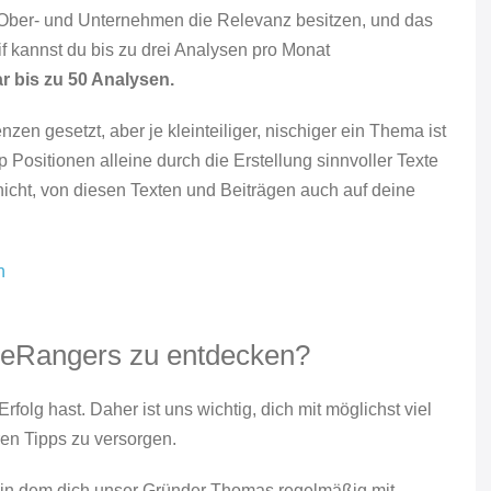
le Ober- und Unternehmen die Relevanz besitzen, und das
rif kannst du bis zu drei Analysen pro Monat
r bis zu 50 Analysen.
en gesetzt, aber je kleinteiliger, nischiger ein Thema ist
 Positionen alleine durch die Erstellung sinnvoller Texte
nicht, von diesen Texten und Beiträgen auch auf deine
n
ageRangers zu entdecken?
folg hast. Daher ist uns wichtig, dich mit möglichst viel
n Tipps zu versorgen.
, in dem dich unser Gründer Thomas regelmäßig mit