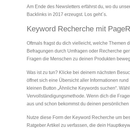
Am Ende des Newsletters erfährst du, wo du unse
Backlinks in 2017 erzeugst. Los geht´s.
Keyword Recherche mit Page
Oftmals fragst du dich vielleicht, welche Themen d
Befragungen durch Umfragen oder Recherche genü
Fragen die Menschen zu deinen Produkten beweg
Was ist zu tun? Klicke bei deinem nächsten Besuc
öffnet sich eine Übersicht aller Informationen ru
kleinen Button „Ähnliche Keywords suchen“. Wähl
Vervollständigungsmethode. Wenn dich die Fragen
aus und schon bekommst du deinen persönlichen F
Nutze diese Form der Keyword Recherche um beste
Ratgeber Artikel zu verfassen, die dein Hauptkeyw