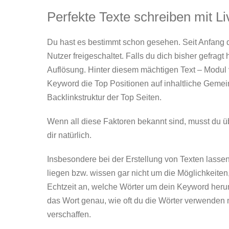
Perfekte Texte schreiben mit L
Du hast es bestimmt schon gesehen. Seit Anfang d
Nutzer freigeschaltet. Falls du dich bisher gefragt
Auflösung. Hinter diesem mächtigen Text – Modul v
Keyword die Top Positionen auf inhaltliche Gem
Backlinkstruktur der Top Seiten.
Wenn all diese Faktoren bekannt sind, musst du üb
dir natürlich.
Insbesondere bei der Erstellung von Texten lassen
liegen bzw. wissen gar nicht um die Möglichkeiten,
Echtzeit an, welche Wörter um dein Keyword her
das Wort genau, wie oft du die Wörter verwenden 
verschaffen.