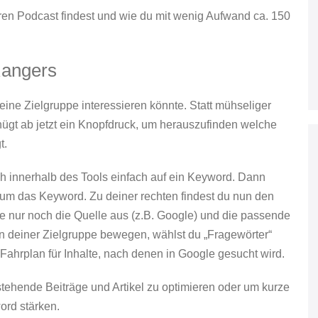
ren Podcast findest und wie du mit wenig Aufwand ca. 150
Rangers
eine Zielgruppe interessieren könnte. Statt mühseliger
gt ab jetzt ein Knopfdruck, um herauszufinden welche
t.
h innerhalb des Tools einfach auf ein Keyword. Dann
nd um das Keyword. Zu deiner rechten findest du nun den
e nur noch die Quelle aus (z.B. Google) und die passende
 deiner Zielgruppe bewegen, wählst du „Fragewörter“
ahrplan für Inhalte, nach denen in Google gesucht wird.
hende Beiträge und Artikel zu optimieren oder um kurze
ord stärken.