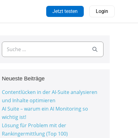
Jetzt testen
Login
Neueste Beiträge
Contentlücken in der AI-Suite analysieren
und Inhalte optimieren
AI Suite – warum ein AI Monitoring so
wichtig ist!
Lösung für Problem mit der
Rankingermittlung (Top 100)