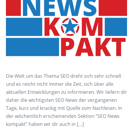
Die Welt um das Thema SEO dreht sich sehr schnell
und es reicht nicht immer die Zeit, sich über alle
aktuellen Entwicklungen zu informieren. Wir liefern dir
daher die wichtigsten SEO News der vergangenen
Tage, kurz und knackig mit Quelle zum Nachlesen. In
der wöchentlich erscheinenden Sektion “SEO News
kompakt” haben wir dir auch in […]