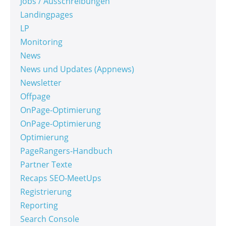
Jobs / Ausschreibungen
Landingpages
LP
Monitoring
News
News und Updates (Appnews)
Newsletter
Offpage
OnPage-Optimierung
OnPage-Optimierung
Optimierung
PageRangers-Handbuch
Partner Texte
Recaps SEO-MeetUps
Registrierung
Reporting
Search Console