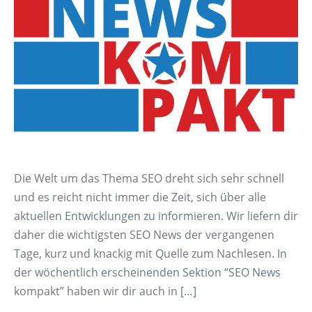
Die Welt um das Thema SEO dreht sich sehr schnell
und es reicht nicht immer die Zeit, sich über alle
aktuellen Entwicklungen zu informieren. Wir liefern dir
daher die wichtigsten SEO News der vergangenen
Tage, kurz und knackig mit Quelle zum Nachlesen. In
der wöchentlich erscheinenden Sektion “SEO News
kompakt” haben wir dir auch in […]