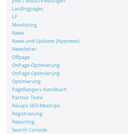
Jobs / Ausschreibungen
Landingpages
LP
Monitoring
News
News und Updates (Appnews)
Newsletter
Offpage
OnPage-Optimierung
OnPage-Optimierung
Optimierung
PageRangers-Handbuch
Partner Texte
Recaps SEO-MeetUps
Registrierung
Reporting
Search Console