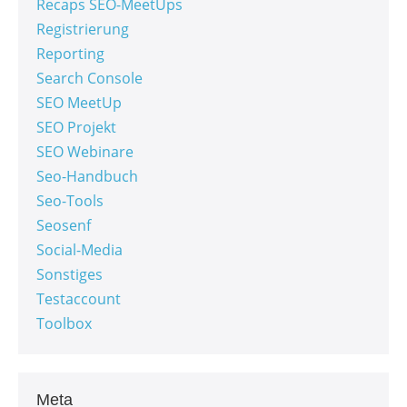
Recaps SEO-MeetUps
Registrierung
Reporting
Search Console
SEO MeetUp
SEO Projekt
SEO Webinare
Seo-Handbuch
Seo-Tools
Seosenf
Social-Media
Sonstiges
Testaccount
Toolbox
Meta