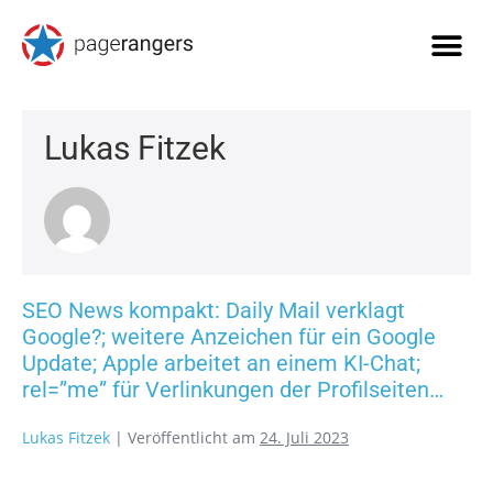
Lukas Fitzek
SEO News kompakt: Daily Mail verklagt
Google?; weitere Anzeichen für ein Google
Update; Apple arbeitet an einem KI-Chat;
rel=”me” für Verlinkungen der Profilseiten…
Lukas Fitzek
|
Veröffentlicht am
24. Juli 2023