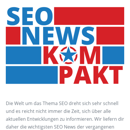
Die Welt um das Thema SEO dreht sich sehr schnell
und es reicht nicht immer die Zeit, sich über alle
aktuellen Entwicklungen zu informieren. Wir liefern dir
daher die wichtigsten SEO News der vergangenen