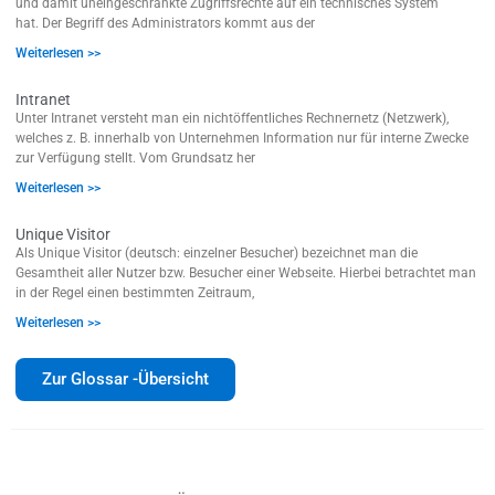
und damit uneingeschränkte Zugriffsrechte auf ein technisches System
hat. Der Begriff des Administrators kommt aus der
Weiterlesen >>
Intranet
Unter Intranet versteht man ein nichtöffentliches Rechnernetz (Netzwerk),
welches z. B. innerhalb von Unternehmen Information nur für interne Zwecke
zur Verfügung stellt. Vom Grundsatz her
Weiterlesen >>
Unique Visitor
Als Unique Visitor (deutsch: einzelner Besucher) bezeichnet man die
Gesamtheit aller Nutzer bzw. Besucher einer Webseite. Hierbei betrachtet man
in der Regel einen bestimmten Zeitraum,
Weiterlesen >>
Zur Glossar -Übersicht