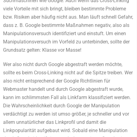
Suchmaschinen wie Google. Auch wenn das Cross-Linking
viele Vorteile mit sich bringt, bleiben bestimmte Probleme
bzw. Risiken aber häufig nicht aus. Man läuft schnell Gefahr,
dass z. B. Google bestimmte Maßnahmen negativ, also als
Manipulationsversuch identifiziert und einstuft. Um einen
Manipulationsversuch im Vorfeld zu unterbinden, sollte der
Grundsatz gelten: Klasse vor Masse!
Wer also nicht durch Google abgestraft werden möchte,
sollte es beim Cross-Linking nicht auf die Spitze treiben. Wer
also nicht entsprechend der Google Richtlinien für
Webmaster handelt und durch Google abgestraft wurde,
kann im schlimmsten Fall als Linkfarm klassifiziert werden.
Die Wahrscheinlichkeit durch Google der Manipulation
verdächtigt zu werden ist umso größer, je schneller und vor
allem unnatürlicher das Linkprofil und damit die
Linkpopularität aufgebaut wird. Sobald eine Manipulation