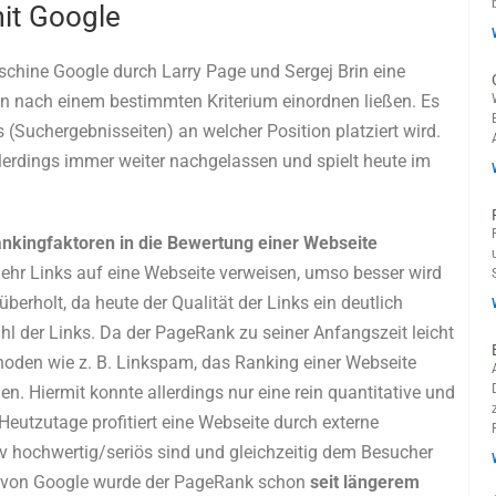
it Google
chine Google durch Larry Page und Sergej Brin eine
ten nach einem bestimmten Kriterium einordnen ließen. Es
(Suchergebnisseiten) an welcher Position platziert wird.
lerdings immer weiter nachgelassen und spielt heute im
kingfaktoren in die Bewertung einer Webseite
mehr Links auf eine Webseite verweisen, umso besser wird
überholt, da heute der Qualität der Links ein deutlich
hl der Links. Da der PageRank zu seiner Anfangszeit leicht
hoden wie z. B. Linkspam, das Ranking einer Webseite
en. Hiermit konnte allerdings nur eine rein quantitative und
Heutzutage profitiert eine Webseite durch externe
v hochwertig/seriös sind und gleichzeitig dem Besucher
n von Google wurde der PageRank schon
seit längerem