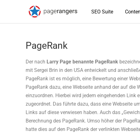
SEO Suite
Conten
PageRank
Der nach
Larry Page benannte PageRank
bezeichne
mit Sergei Brin in den USA entwickelt und anschließe
PageRank ist es möglich, eine Bewertung einer Webs
PageRank dazu, eine Webseite anhand der auf die W
einzuordnen. Hierbei wird jedem eingehenden Link
zugeordnet. Das führte dazu, dass eine Webseite u
Links auf diese verwiesen haben. Auch das „Gewich
Berechnung des PageRank. Umso höher der PageRank
hatte dies auf den PageRank der verlinkten Webseite