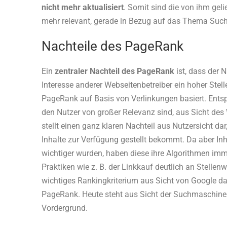
nicht mehr aktualisiert
. Somit sind die von ihm geli
mehr relevant, gerade in Bezug auf das Thema Su
Nachteile des PageRank
Ein
zentraler Nachteil des PageRank
ist, dass der 
Interesse anderer Webseitenbetreiber ein hoher Stell
PageRank auf Basis von Verlinkungen basiert. Entsp
den Nutzer von großer Relevanz sind, aus Sicht des
stellt einen ganz klaren Nachteil aus Nutzersicht da
Inhalte zur Verfügung gestellt bekommt. Da aber In
wichtiger wurden, haben diese ihre Algorithmen imm
Praktiken wie z. B. der Linkkauf deutlich an Stellen
wichtiges Rankingkriterium aus Sicht von Google dar
PageRank. Heute steht aus Sicht der Suchmaschinen
Vordergrund.