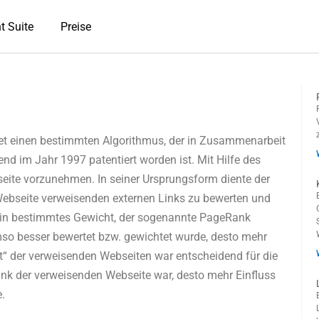
t Suite
Preise
t einen bestimmten Algorithmus, der in Zusammenarbeit
nd im Jahr 1997 patentiert worden ist. Mit Hilfe des
eite vorzunehmen. In seiner Ursprungsform diente der
ebseite verweisenden externen Links zu bewerten und
 ein bestimmtes Gewicht, der sogenannte PageRank
mso besser bewertet bzw. gewichtet wurde, desto mehr
t“ der verweisenden Webseiten war entscheidend für die
 der verweisenden Webseite war, desto mehr Einfluss
.