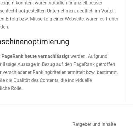
igern konnten, waren natürlich finanziell besser
schlecht aufgestellten Unternehmen, deutlich im Vorteil.
en Erfolg bzw. Misserfolg einer Webseite, waren es früher
rden.
aschinenoptimierung
 PageRank heute vernachlässigt
werden. Aufgrund
erlässige Aussage in Bezug auf den PageRank getroffen
r verschiedener Rankingkriterien ermittelt bzw. bestimmt.
 die Qualität des Contents, die individuelle
iche Rolle.
Ratgeber und Inhalte