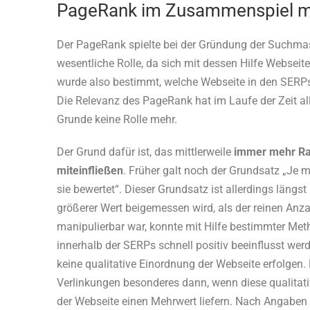
PageRank im Zusammenspiel m
Der PageRank spielte bei der Gründung der Suchmas
wesentliche Rolle, da sich mit dessen Hilfe Websei
wurde also bestimmt, welche Webseite in den SERPs 
Die Relevanz des PageRank hat im Laufe der Zeit al
Grunde keine Rolle mehr.
Der Grund dafür ist, das mittlerweile
immer mehr Ran
miteinfließen
. Früher galt noch der Grundsatz „Je 
sie bewertet“. Dieser Grundsatz ist allerdings längst 
größerer Wert beigemessen wird, als der reinen Anza
manipulierbar war, konnte mit Hilfe bestimmter Met
innerhalb der SERPs schnell positiv beeinflusst werd
keine qualitative Einordnung der Webseite erfolgen. 
Verlinkungen besonderes dann, wenn diese qualitati
der Webseite einen Mehrwert liefern. Nach Angabe