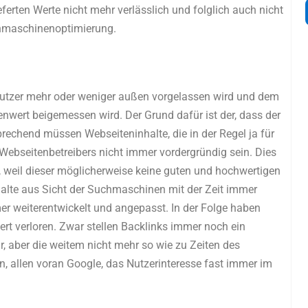
eferten Werte nicht mehr verlässlich und folglich auch nicht
chmaschinenoptimierung.
Nutzer mehr oder weniger außen vorgelassen wird und dem
enwert beigemessen wird. Der Grund dafür ist der, dass der
rechend müssen Webseiteninhalte, die in der Regel ja für
 Webseitenbetreibers nicht immer vordergründig sein. Dies
r, weil dieser möglicherweise keine guten und hochwertigen
halte aus Sicht der Suchmaschinen mit der Zeit immer
er weiterentwickelt und angepasst. In der Folge haben
wert verloren. Zwar stellen Backlinks immer noch ein
, aber die weitem nicht mehr so wie zu Zeiten des
, allen voran Google, das Nutzerinteresse fast immer im