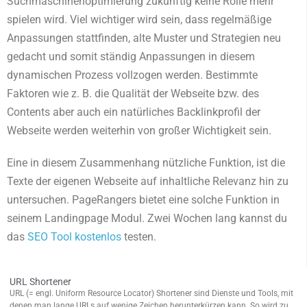
Suchmaschinenoptimierung zukünftig keine Rolle mehr
spielen wird. Viel wichtiger wird sein, dass regelmäßige
Anpassungen stattfinden, alte Muster und Strategien neu
gedacht und somit ständig Anpassungen in diesem
dynamischen Prozess vollzogen werden. Bestimmte
Faktoren wie z. B. die Qualität der Webseite bzw. des
Contents aber auch ein natürliches Backlinkprofil der
Webseite werden weiterhin von großer Wichtigkeit sein.
Eine in diesem Zusammenhang nützliche Funktion, ist die
Texte der eigenen Webseite auf inhaltliche Relevanz hin zu
untersuchen. PageRangers bietet eine solche Funktion in
seinem Landingpage Modul. Zwei Wochen lang kannst du
das
SEO Tool kostenlos
testen.
URL Shortener
URL (= engl. Uniform Resource Locator) Shortener sind Dienste und Tools, mit
denen man lange URLs auf wenige Zeichen herunterkürzen kann. So wird zu