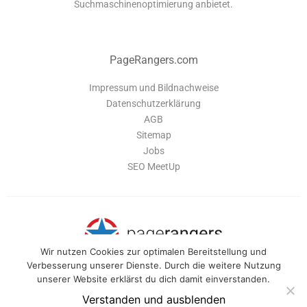
Suchmaschinenoptimierung anbietet.
PageRangers.com
Impressum und Bildnachweise
Datenschutzerklärung
AGB
Sitemap
Jobs
SEO MeetUp
Wir nutzen Cookies zur optimalen Bereitstellung und
Verbesserung unserer Dienste. Durch die weitere Nutzung
unserer Website erklärst du dich damit einverstanden.
PageRangers ist eine Software-Suite, die dir alle Tools bietet um deine
Webseite optimal zu verwalten und für Suchmaschinen zu optimieren.
Verstanden und ausblenden