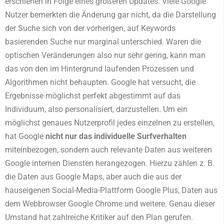
erschienen in Folge eines größeren Updates. Viele Google
Nutzer bemerkten die Änderung gar nicht, da die Darstellung
der Suche sich von der vorherigen, auf Keywords
basierenden Suche nur marginal unterschied. Waren die
optischen Veränderungen also nur sehr gering, kann man
das von den im Hintergrund laufenden Prozessen und
Algorithmen nicht behaupten. Google hat versucht, die
Ergebnisse möglichst perfekt abgestimmt auf das
Individuum, also personalisiert, darzustellen. Um ein
möglichst genaues Nutzerprofil jedes einzelnen zu erstellen,
hat Google
nicht nur das individuelle Surfverhalten
miteinbezogen, sondern auch relevante Daten aus weiteren
Google internen Diensten herangezogen. Hierzu zählen z. B.
die Daten aus Google Maps, aber auch die aus der
hauseigenen Social-Media-Plattform Google Plus, Daten aus
dem Webbrowser Google Chrome und weitere. Genau dieser
Umstand hat zahlreiche Kritiker auf den Plan gerufen.