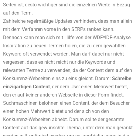
Seiten ist, desto wichtiger sind die einzelnen Werte in Bezug
auf den Term.
Zahlreiche regelmäßige Updates verhindern, dass man allein
mit dem Verfahren vorne in den SERPs ranken kann.
Dennoch kann man sich mit Hilfe von der WDF*IDF-Analyse
Inspiration zu neuen Termen holen, die zu dem gewählten
Keyword oft verwendet werden. Man darf dabei nur nicht
vergessen, dass es nicht reicht nur die Keywords und
relevanten Terme zu verwenden, da der Content dem auf den
Konkurrenz-Webseiten eins zu eins gleicht. Darum:
Schreibe
einzigartigen Content
, der dem User einen Mehrwert bietet,
den er auf keiner anderen Webseite in dieser Form findet.
Suchmaschinen belohnen einen Content, der dem Besucher
einen hohen Mehrwert bietet und der sich von den
Konkurrenz-Webseiten abhebt. Darum sollte der gesamte
Content auf das gewünschte Thema, unter dem man gerankt
werden will, optimiert werden, um es langfristig vorne in die