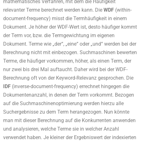
mathematisches Verfahren, mit dem die Häufigkeit
relevanter Terme berechnet werden kann. Die
WDF
(within-
document-frequency) misst die Termhäufigkeit in einem
Dokument. Je höher der WDF-Wert ist, desto häufiger kommt
der Term vor, bzw. die Termgewichtung im eigenen
Dokument. Terme wie „der“, „eine“ oder „und“ werden bei der
Berechnung nicht mit einbezogen. Suchmaschinen bewerten
Terme, die häufiger vorkommen, höher, als einen Term, der
nur zwei bis drei Mal auftaucht. Daher wird bei der WDF-
Berechnung oft von der Keyword-Relevanz gesprochen. Die
IDF
(inverse-document-frequency) errechnet hingegen die
Dokumentenanzahl, in denen der Term vorkommt. Bezogen
auf die Suchmaschinenoptimierung werden hierzu alle
Suchergebnisse zu dem Term herangezogen. Nun könnte
man mit dieser Berechnung auf die Konkurrenten anwenden
und analysieren, welche Terme sie in welcher Anzahl
verwendet haben. Je kleiner der Ergebniswert der indexierten