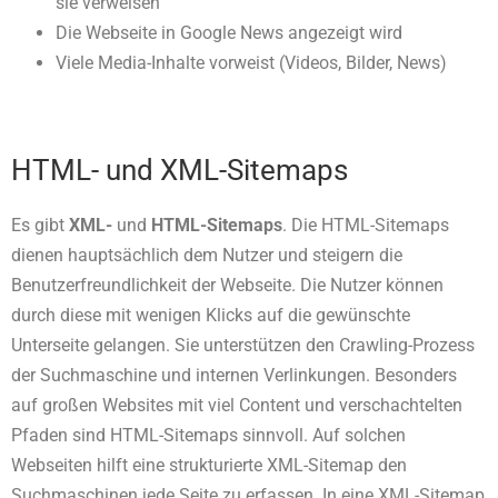
sie verweisen
Die Webseite in Google News angezeigt wird
Viele Media-Inhalte vorweist (Videos, Bilder, News)
HTML- und XML-Sitemaps
Es gibt
XML-
und
HTML-Sitemaps
. Die HTML-Sitemaps
dienen hauptsächlich dem Nutzer und steigern die
Benutzerfreundlichkeit der Webseite. Die Nutzer können
durch diese mit wenigen Klicks auf die gewünschte
Unterseite gelangen. Sie unterstützen den Crawling-Prozess
der Suchmaschine und internen Verlinkungen. Besonders
auf großen Websites mit viel Content und verschachtelten
Pfaden sind HTML-Sitemaps sinnvoll. Auf solchen
Webseiten hilft eine strukturierte XML-Sitemap den
Suchmaschinen jede Seite zu erfassen. In eine XML-Sitemap