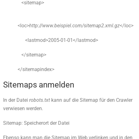
<sitemap>
<loc>
http://www.beispiel.com/sitemap2.xml.gz
</loc>
<lastmod>2005-01-01</lastmod>
</sitemap>
</sitemapindex>
Sitemaps anmelden
In der Datei
robots.txt
kann auf die Sitemap für den Crawler
verwiesen werden.
Sitemap: Speicherort der Datei
Ebenso kann man die Sitemap im Web verlinken und in den