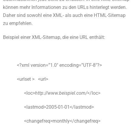
können mehr Informationen zu den URLs hinterlegt werden.
Daher sind sowohl eine XML- als auch eine HTML-Sitemap
zu empfehlen.
Beispiel einer XML-Sitemap, die eine URL enthält:
<?xml version=”1.0″ encoding=”UTF-8″?>
<urlset > <url>
<loc>
http://www.beispiel.com/
</loc>
<lastmod>2005-01-01</lastmod>
<changefreq>monthly</changefreq>