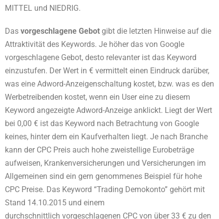
MITTEL und NIEDRIG.
Das
vorgeschlagene Gebot
gibt die letzten Hinweise auf die
Attraktivität des Keywords. Je höher das von Google
vorgeschlagene Gebot, desto relevanter ist das Keyword
einzustufen. Der Wert in € vermittelt einen Eindruck darüber,
was eine Adword-Anzeigenschaltung kostet, bzw. was es den
Werbetreibenden kostet, wenn ein User eine zu diesem
Keyword angezeigte Adword-Anzeige anklickt. Liegt der Wert
bei 0,00 € ist das Keyword nach Betrachtung von Google
keines, hinter dem ein Kaufverhalten liegt. Je nach Branche
kann der CPC Preis auch hohe zweistellige Eurobeträge
aufweisen, Krankenversicherungen und Versicherungen im
Allgemeinen sind ein gern genommenes Beispiel für hohe
CPC Preise. Das Keyword “Trading Demokonto” gehört mit
Stand 14.10.2015 und einem
durchschnittlich vorgeschlagenen CPC von über 33 € zu den