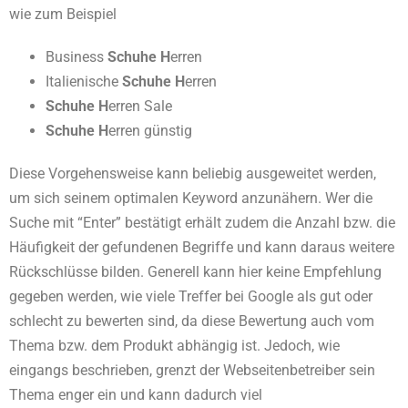
wie zum Beispiel
Business
Schuhe H
erren
Italienische
Schuhe H
erren
Schuhe H
erren Sale
Schuhe H
erren günstig
Diese Vorgehensweise kann beliebig ausgeweitet werden,
um sich seinem optimalen Keyword anzunähern. Wer die
Suche mit “Enter” bestätigt erhält zudem die Anzahl bzw. die
Häufigkeit der gefundenen Begriffe und kann daraus weitere
Rückschlüsse bilden. Generell kann hier keine Empfehlung
gegeben werden, wie viele Treffer bei Google als gut oder
schlecht zu bewerten sind, da diese Bewertung auch vom
Thema bzw. dem Produkt abhängig ist. Jedoch, wie
eingangs beschrieben, grenzt der Webseitenbetreiber sein
Thema enger ein und kann dadurch viel